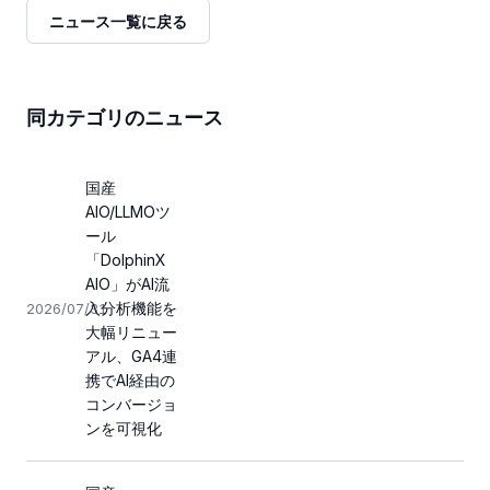
ニュース一覧に戻る
同カテゴリのニュース
国産
AIO/LLMOツ
ール
「DolphinX
AIO」がAI流
入分析機能を
2026/07/31
大幅リニュー
アル、GA4連
携でAI経由の
コンバージョ
ンを可視化