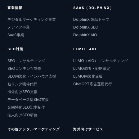
事業情報
SAAS（DOLPHINX）
デジタルマーケティング事業
DolphinX 製品トップ
メディア事業
DolphinX SEO
SaaS事業
DolphinX AIO
SEO対策
LLMO・AIO
SEOコンサルティング
LLMO（AIO）コンサルティング
SEOコンテンツ制作
LLMO調査・戦略策定
SEO内製化・インハウス支援
LLMO内製化支援
被リンク獲得代行
ChatGPT広告運用代行
海外向けSEO支援
データベース型SEO支援
金融特化SEO記事制作
法人向けSEO研修
その他デジタルマーケティング
海外向けサービス