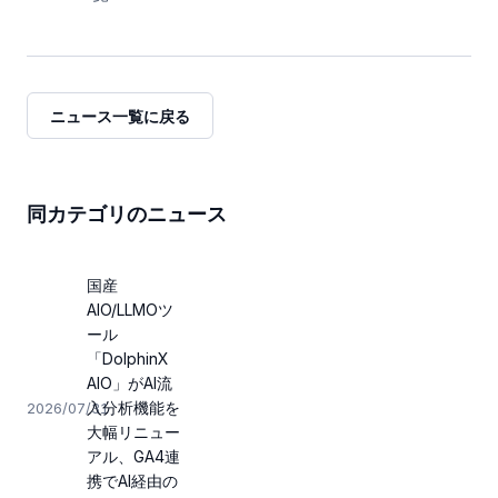
ニュース一覧に戻る
同カテゴリのニュース
国産
AIO/LLMOツ
ール
「DolphinX
AIO」がAI流
入分析機能を
2026/07/31
大幅リニュー
アル、GA4連
携でAI経由の