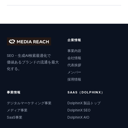
企業情報
事業内容
SEO・生成AI検索最適化で
会社情報
価値あるブランドの流通を最大
代表挨拶
化する。
メンバー
採用情報
事業情報
SAAS（DOLPHINX）
デジタルマーケティング事業
DolphinX 製品トップ
メディア事業
DolphinX SEO
SaaS事業
DolphinX AIO