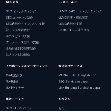
SEO対策
LLMO・AIO
SEOコンサルティング
LLMO（AIO）コンサルティング
SEOコンテンツ制作
LLMO調査・戦略策定
SEO内製化・インハウス支援
LLMO内製化支援
被リンク獲得代行
ChatGPT広告運用代行
海外向けSEO支援
データベース型SEO支援
金融特化SEO記事制作
法人向けSEO研修
その他デジタルマーケティング
海外向けサービス
GA4設定代行
MEDIA REACH English Top
GA4研修
SEO Service in Japan
GA4セミナー
Link Building Service in Japan
運営メディア
お役立ち
SEO・LLMOコラム
セミナー