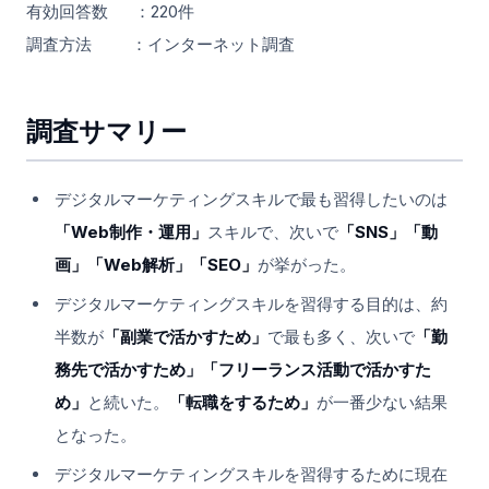
有効回答数 ：220件
調査方法 ：インターネット調査
調査サマリー
デジタルマーケティングスキルで最も習得したいのは
「Web制作・運用」
スキルで、次いで
「SNS」「動
画」「Web解析」「SEO」
が挙がった。
デジタルマーケティングスキルを習得する目的は、約
半数が
「副業で活かすため」
で最も多く、次いで
「勤
務先で活かすため」「フリーランス活動で活かすた
め」
と続いた。
「転職をするため」
が一番少ない結果
となった。
デジタルマーケティングスキルを習得するために現在