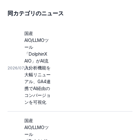
同カテゴリのニュース
国産
AIO/LLMOツ
ール
「DolphinX
AIO」がAI流
入分析機能を
2026/07/31
大幅リニュー
アル、GA4連
携でAI経由の
コンバージョ
ンを可視化
国産
AIO/LLMOツ
ール