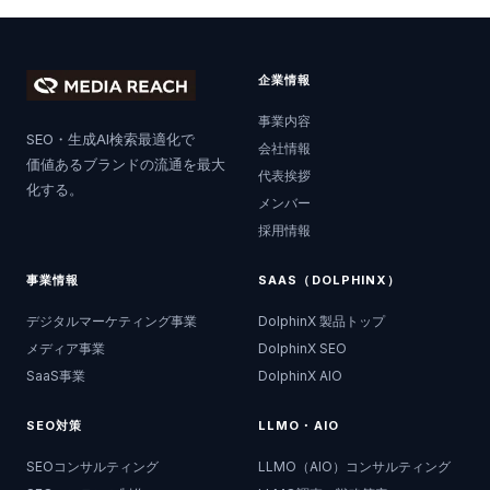
企業情報
事業内容
SEO・生成AI検索最適化で
会社情報
価値あるブランドの流通を最大
代表挨拶
化する。
メンバー
採用情報
事業情報
SAAS（DOLPHINX）
デジタルマーケティング事業
DolphinX 製品トップ
メディア事業
DolphinX SEO
SaaS事業
DolphinX AIO
SEO対策
LLMO・AIO
SEOコンサルティング
LLMO（AIO）コンサルティング