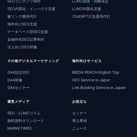
SEOコンテンツ制作
LLMO調査・戦略策定
SEO内製化・インハウス支援
LLMO内製化支援
被リンク獲得代行
ChatGPT広告運用代行
海外向けSEO支援
データベース型SEO支援
金融特化SEO記事制作
法人向けSEO研修
その他デジタルマーケティング
海外向けサービス
GA4設定代行
MEDIA REACH English Top
GA4研修
SEO Service in Japan
GA4セミナー
Link Building Service in Japan
運営メディア
お役立ち
SEO・LLMOコラム
セミナー
無料資料ダウンロード
導入事例
MARKETIMES
ニュース