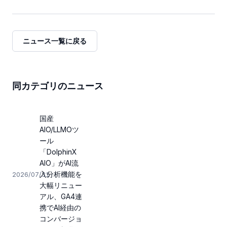
ニュース一覧に戻る
同カテゴリのニュース
国産
AIO/LLMOツ
ール
「DolphinX
AIO」がAI流
入分析機能を
2026/07/31
大幅リニュー
アル、GA4連
携でAI経由の
コンバージョ