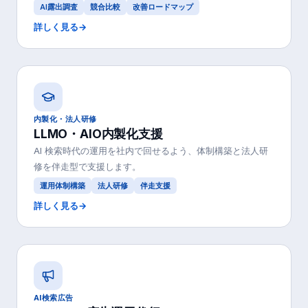
AI露出調査
競合比較
改善ロードマップ
詳しく見る
→
内製化・法人研修
LLMO・AIO内製化支援
AI 検索時代の運用を社内で回せるよう、体制構築と法人研
修を伴走型で支援します。
運用体制構築
法人研修
伴走支援
詳しく見る
→
AI検索広告