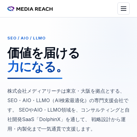
SEO / AIO / LLMO
価値を届ける
力になる。
株式会社メディアリーチは東京・大阪を拠点とする、
SEO・AIO・LLMO（AI検索最適化）の専門支援会社で
す。 SEOやAIO・LLMO領域を、コンサルティングと自
社開発SaaS「DolphinX」を通して、 戦略設計から運
用・内製化まで一気通貫で支援します。