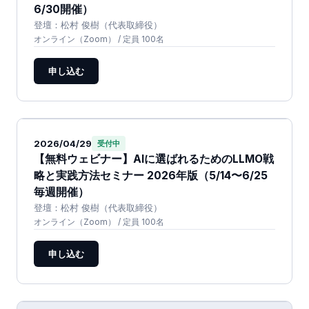
6/30開催）
登壇：
松村 俊樹
（代表取締役）
オンライン（Zoom）
/ 定員 100名
申し込む
2026/04/29
受付中
【無料ウェビナー】AIに選ばれるためのLLMO戦
略と実践方法セミナー 2026年版（5/14〜6/25
毎週開催）
登壇：
松村 俊樹
（代表取締役）
オンライン（Zoom）
/ 定員 100名
申し込む