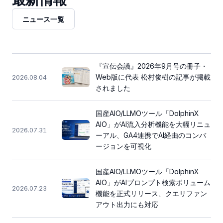
ニュース一覧
『宣伝会議』2026年9月号の冊子・
Web版に代表 松村俊樹の記事が掲載
2026.08.04
されました
国産AIO/LLMOツール「DolphinX
AIO」がAI流入分析機能を大幅リニュ
2026.07.31
ーアル、GA4連携でAI経由のコンバ
ージョンを可視化
国産AIO/LLMOツール「DolphinX
AIO」がAIプロンプト検索ボリューム
2026.07.23
機能を正式リリース、クエリファン
アウト出力にも対応