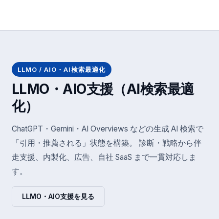
LLMO / AIO・AI検索最適化
LLMO・AIO支援（AI検索最適
化）
ChatGPT・Gemini・AI Overviews などの生成 AI 検索で
「引用・推薦される」状態を構築。 診断・戦略から伴
走支援、内製化、広告、自社 SaaS まで一貫対応しま
す。
LLMO・AIO支援を見る