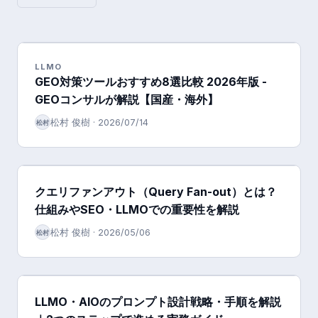
LLMO
GEO対策ツールおすすめ8選比較 2026年版 -
GEOコンサルが解説【国産・海外】
松村 俊樹
·
2026/07/14
松村
クエリファンアウト（Query Fan-out）とは？
仕組みやSEO・LLMOでの重要性を解説
松村 俊樹
·
2026/05/06
松村
LLMO・AIOのプロンプト設計戦略・手順を解説