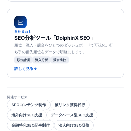
自社 SaaS
SEO分析ツール「DolphinX SEO」
順位・流入・競合をひとつのダッシュボードで可視化。打
ち手の優先順位をデータで明確にします。
順位計測
流入分析
競合比較
詳しく見る
→
関連サービス
SEOコンテンツ制作
被リンク獲得代行
海外向けSEO支援
データベース型SEO支援
金融特化SEO記事制作
法人向けSEO研修