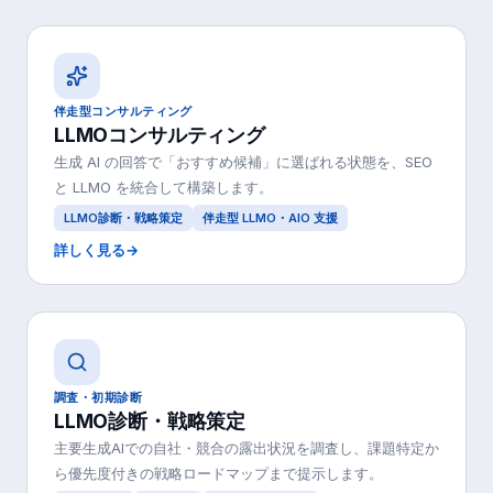
伴走型コンサルティング
LLMOコンサルティング
生成 AI の回答で「おすすめ候補」に選ばれる状態を、SEO
と LLMO を統合して構築します。
LLMO診断・戦略策定
伴走型 LLMO・AIO 支援
詳しく見る
→
調査・初期診断
LLMO診断・戦略策定
主要生成AIでの自社・競合の露出状況を調査し、課題特定か
ら優先度付きの戦略ロードマップまで提示します。