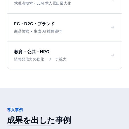
求職者検索・LLM 求人露出最大化
EC・D2C・ブランド
商品検索 × 生成 AI 推薦獲得
教育・公共・NPO
情報発信力の強化・リーチ拡大
導入事例
成果を出した事例