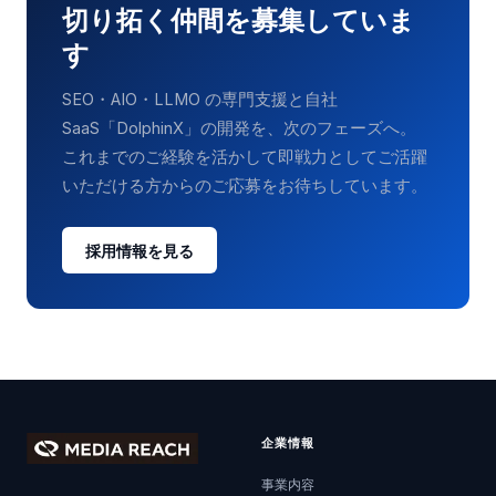
切り拓く仲間を募集していま
す
SEO・AIO・LLMO の専門支援と自社
SaaS「DolphinX」の開発を、次のフェーズへ。
これまでのご経験を活かして即戦力としてご活躍
いただける方からのご応募をお待ちしています。
採用情報を見る
企業情報
事業内容