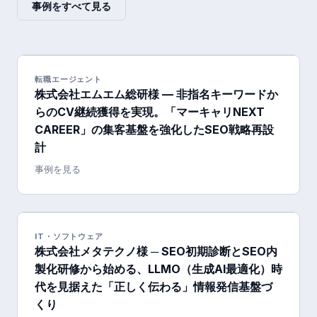
事例をすべて見る
転職エージェント
株式会社エムエム総研様 — 非指名キーワードか
らのCV継続獲得を実現。「マーキャリNEXT
CAREER」の集客基盤を強化したSEO戦略再設
計
事例を見る
IT・ソフトウェア
株式会社メタテクノ様 ─ SEO初期診断とSEO内
製化研修から始める、LLMO（生成AI最適化）時
代を見据えた「正しく伝わる」情報発信基盤づ
くり