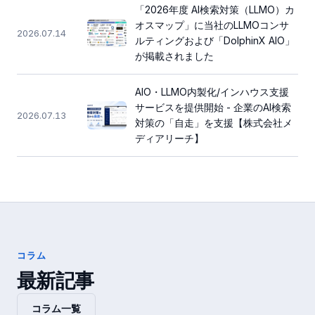
「2026年度 AI検索対策（LLMO）カ
オスマップ」に当社のLLMOコンサ
2026.07.14
ルティングおよび「DolphinX AIO」
が掲載されました
AIO・LLMO内製化/インハウス支援
サービスを提供開始 - 企業のAI検索
2026.07.13
対策の「自走」を支援【株式会社メ
ディアリーチ】
コラム
最新記事
コラム一覧