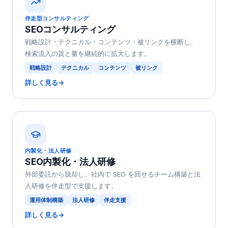
伴走型コンサルティング
SEOコンサルティング
戦略設計・テクニカル・コンテンツ・被リンクを横断し、
検索流入の質と量を継続的に拡大します。
戦略設計
テクニカル
コンテンツ
被リンク
詳しく見る
→
内製化・法人研修
SEO内製化・法人研修
外部委託から脱却し、社内で SEO を回せるチーム構築と法
人研修を伴走型で支援します。
運用体制構築
法人研修
伴走支援
詳しく見る
→