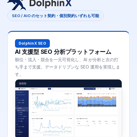
SEO / AIO のセット契約・個別契約いずれも可能
DolphinX SEO
AI 支援型 SEO 分析プラットフォーム
順位・流入・競合を一元可視化し、AI が分析と次の打
ち手まで支援。データドリブンな SEO 運用を実現しま
す。