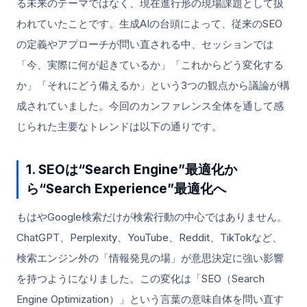
る未来のテーマではなく、現在進行形の現場課題として扱
われていたことです。生成AIの台頭によって、従来のSEO
の定義やアプローチが問い直される中、セッションでは
「今、実際に何が起きているか」「これからどう変化する
か」「それにどう備えるか」という3つの観点から議論が構
成されていました。今回のカンファレンス全体を通して感
じられた主要なトレンドは以下の通りです。
1. SEOは“Search Engine”最適化か
ら“Search Experience”最適化へ
もはやGoogle検索だけが検索行動の中心ではありません。
ChatGPT、Perplexity、YouTube、Reddit、TikTokなど、
検索エンジン外の「情報発見の場」が意思決定に強い影響
を持つようになりました。この変化は「SEO（Search
Engine Optimization）」という言葉の意味自体を問い直す