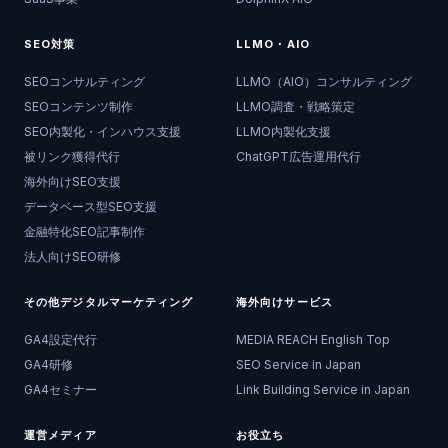
SEO対策
LLMO・AIO
SEOコンサルティング
LLMO（AIO）コンサルティング
SEOコンテンツ制作
LLMO調査・戦略策定
SEO内製化・インハウス支援
LLMO内製化支援
被リンク獲得代行
ChatGPT広告運用代行
海外向けSEO支援
データベース型SEO支援
金融特化SEO記事制作
法人向けSEO研修
その他デジタルマーケティング
海外向けサービス
GA4設定代行
MEDIA REACH English Top
GA4研修
SEO Service in Japan
GA4セミナー
Link Building Service in Japan
運営メディア
お役立ち