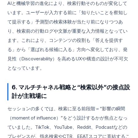
AIと機械学習の進化により、検索行動そのものが変化して
います。ユーザーが入力する前に「知りたいことを察知し
て提示する」予測型の検索体験が当たり前になりつつあ
り、検索前の行動ログや文脈が重要な入力情報となってい
ます。これにより、コンテンツの役割も「答えを提供す
る」から「選ばれる候補に入る」方向へ変化しており、発
見性（Discoverability）を高めるUXや構造の設計が不可欠
となっています。
6. マルチチャネル戦略と“検索以外”の接点設
計が主戦場に
セッションの多くでは、検索に至る前段階＝“影響の瞬間
（moment of influence）”をどう設計するかが焦点となっ
ていました。TikTok、YouTube、Reddit、Podcastなどの
プレゼンスが、指名検索やCTR、EEATスコアに直結するこ