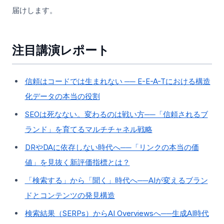
届けします。
注目講演レポート
信頼はコードでは生まれない ── E-E-A-Tにおける構造
化データの本当の役割
SEOは死なない。変わるのは戦い方──「信頼されるブ
ランド」を育てるマルチチャネル戦略
DRやDAに依存しない時代へ──「リンクの本当の価
値」を見抜く新評価指標とは？
「検索する」から「聞く」時代へ──AIが変えるブラン
ドとコンテンツの発見構造
検索結果（SERPs）からAI Overviewsへ──生成AI時代