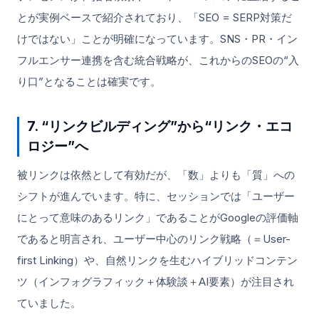
とが実例ベースで紹介されており、「SEO = SERP対策だ
けではない」ことが明確になっています。SNS・PR・イン
フルエンサー連携を含む統合戦略が、これからのSEOの“入
り口”となることは確実です。
7. “リンクビルディング”から“リンク・エコ
ロジー”へ
被リンクは依然として有効だが、「数」よりも「質」への
シフトが進んでいます。特に、セッションでは「ユーザー
にとって意味のあるリンク」であることがGoogleの評価軸
であると明言され、ユーザー中心のリンク戦略（＝User-
first Linking）や、自然リンクを生むハイブリッドコンテン
ツ（インフォグラフィック＋体験談＋AI要素）が注目され
ていました。