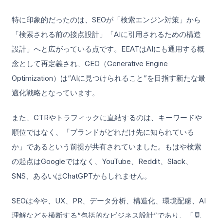
特に印象的だったのは、SEOが「検索エンジン対策」から
「検索される前の接点設計」「AIに引用されるための構造
設計」へと広がっている点です。EEATはAIにも通用する概
念として再定義され、GEO（Generative Engine
Optimization）は“AIに見つけられること”を目指す新たな最
適化戦略となっています。
また、CTRやトラフィックに直結するのは、キーワードや
順位ではなく、「ブランドがどれだけ先に知られている
か」であるという前提が共有されていました。もはや検索
の起点はGoogleではなく、YouTube、Reddit、Slack、
SNS、あるいはChatGPTかもしれません。
SEOは今や、UX、PR、データ分析、構造化、環境配慮、AI
理解などを横断する“包括的なビジネス設計”であり、「見