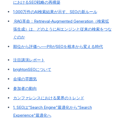
におけるSEO戦略の再構築
1,000万件のAI検索結果が示す、SEOの新ルール
RAG革命：Retrieval-Augmented Generation（検索拡
張生成）は、どのようにAIエンジンと従来の検索をつな
ぐのか
順位から評価へ──PRがSEOを根本から変える時代
注目講演レポート
brightonSEOについて
会場の雰囲気
参加者の動向
カンファレンスにおける業界のトレンド
1. SEOは“Search Engine”最適化から“Search
Experience”最適化へ