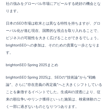
社の強みをグローバル市場にアピールする絶好の機会とな
ります。
日本のSEO市場は欧米とは異なる特性を持ちますが、グロ
ーバル化が進む現在、国際的な視点を取り入れることで、
ビジネスの可能性を大きく広げることができるでしょう。
brightonSEOへの参加は、そのための貴重な一歩となりま
す。
brightonSEO Spring 2025まとめ
brightonSEO Spring 2025は、SEOの“技術論”から“戦略
論”、さらに“存在意義の再定義”へと大きくシフトしている
ことを象徴するイベントでした。生成AIの浸透により、従
来の順位争いやリンク獲得といった施策は、検索体験のご
く一部に過ぎないものとなりつつあります。