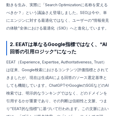
動きを生み、実際に「Search Optimizationに名称を変える
べきか？」という議論さえ登場しました。SEOは今や、単
にエンジンに対する最適化ではなく、ユーザーの“情報発見
の体験”全体における最適化（SXO）へと進化しています。
2. EEATは単なるGoogle指標ではなく、“AI
回答の引用ロジック”になった
EEAT（Experience, Expertise, Authoritativeness, Trust）
は従来、Google検索におけるコンテンツ評価指標とされて
きましたが、現在は生成AIによる回答のソース選定基準と
しても機能しています。ChatGPTやGoogleのSGEなどのAI
検索では、明示的なランキングではなく、どのドメインを
引用するかが重要であり、その判断は信頼性と文脈、つま
り“EEAT的な指標”に基づいて行われます。この文脈におい