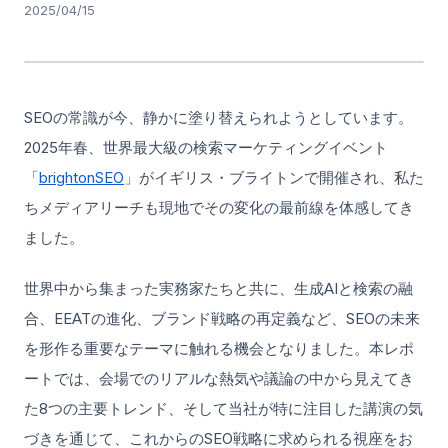
2025/04/15
SEOの常識が今、静かに塗り替えられようとしています。
2025年春、世界最大級の検索マーケティングイベント
「
brightonSEO
」がイギリス・ブライトンで開催され、私た
ちメディアリーチも現地でその変化の最前線を体感してき
ました。
世界中から集まった実務家たちと共に、生成AIと検索の融
合、EEATの進化、ブランド戦略の再定義など、SEOの未来
を形作る重要なテーマに触れる機会となりました。本レポ
ートでは、会場でのリアルな熱気や議論の中から見えてき
た8つの主要トレンド、そして当社が特に注目した講演の気
づきを通じて、これからのSEO戦略に求められる視座をお