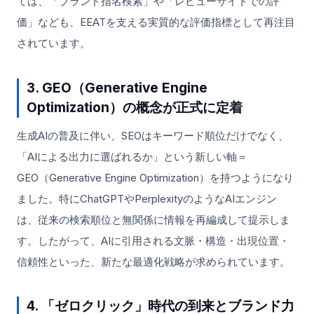
ては、「ブランド指名検索」や「レビューサイトでの評
価」なども、EEATを支える実質的な評価指標として再注目
されています。
3. GEO（Generative Engine
Optimization）の概念が正式に定着
生成AIの普及に伴い、SEOはキーワード順位だけでなく、
「AIによる出力に選ばれるか」という新しい軸＝
GEO（Generative Engine Optimization）を持つようになり
ました。特にChatGPTやPerplexityのようなAIエンジン
は、従来の検索順位と無関係に情報を再編成して提示しま
す。したがって、AIに引用される文脈・構造・出現位置・
信頼性といった、新たな最適化戦略が求められています。
4. 「ゼロクリック」時代の到来とブランド力