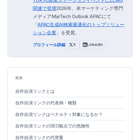
TOKYO創業ステーション
イベントにLLMO
関連で登壇
2026年、米マーケティング専門
メディアMarTech Outlook APACにて
「
APAC生成AI検索最適化のトップソリュー
ション企業
」を受賞。
プロフィール詳細
X
LinkedIn
目次
自作自演リンクとは
自作自演リンクの代表例・種類
自作自演リンクはペナルティ対象になるか？
自作自演リンクのSEO観点での危険性
自作自演リンクの代替案