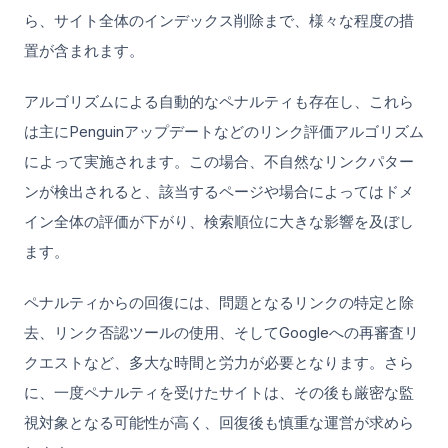
ら、サイト全体のインデックス削除まで、様々な程度の措
置が含まれます。
アルゴリズムによる自動的なペナルティも存在し、これら
は主にPenguinアップデートなどのリンク評価アルゴリズム
によって実施されます。この場合、不自然なリンクパター
ンが検出されると、該当するページや場合によってはドメ
イン全体の評価が下がり、検索順位に大きな影響を及ぼし
ます。
ペナルティからの回復には、問題となるリンクの特定と除
去、リンク否認ツールの使用、そしてGoogleへの再審査リ
クエストなど、多大な時間と労力が必要となります。さら
に、一度ペナルティを受けたサイトは、その後も厳密な監
視対象となる可能性が高く、回復後も慎重な運営が求めら