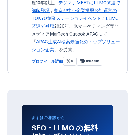
歴10年以上。
デジマナMEETにLLMO関連で
講師登壇
/
東京都中小企業振興公社運営の
TOKYO創業ステーション
イベントにLLMO
関連で登壇
2026年、米マーケティング専門
メディアMarTech Outlook APACにて
「
APAC生成AI検索最適化のトップソリュー
ション企業
」を受賞。
プロフィール詳細
X
LinkedIn
まずはご相談から
SEO・LLMO の無料