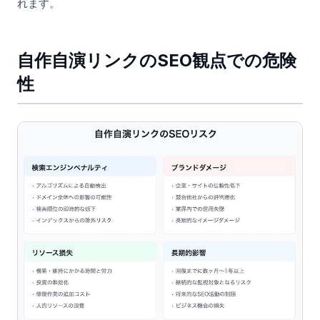
れます。
自作自演リンクのSEO観点での危険
性