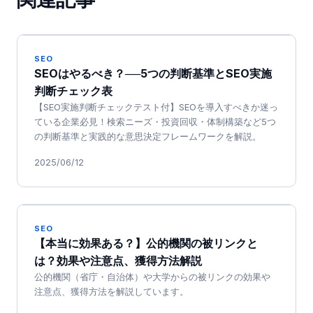
SEO
SEOはやるべき？──5つの判断基準とSEO実施
判断チェック表
【SEO実施判断チェックテスト付】SEOを導入すべきか迷っ
ている企業必見！検索ニーズ・投資回収・体制構築など5つ
の判断基準と実践的な意思決定フレームワークを解説。
2025/06/12
SEO
【本当に効果ある？】公的機関の被リンクと
は？効果や注意点、獲得方法解説
公的機関（省庁・自治体）や大学からの被リンクの効果や
注意点、獲得方法を解説しています。