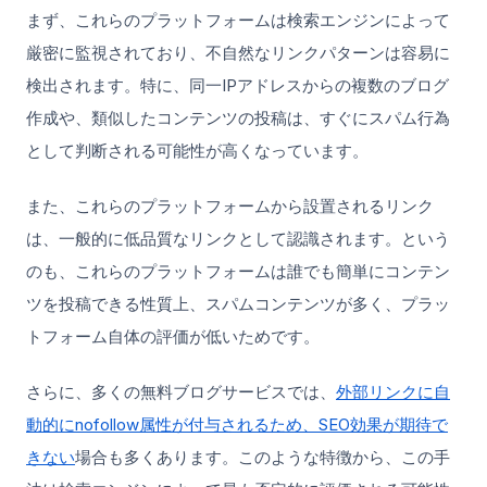
まず、これらのプラットフォームは検索エンジンによって
厳密に監視されており、不自然なリンクパターンは容易に
検出されます。特に、同一IPアドレスからの複数のブログ
作成や、類似したコンテンツの投稿は、すぐにスパム行為
として判断される可能性が高くなっています。
また、これらのプラットフォームから設置されるリンク
は、一般的に低品質なリンクとして認識されます。という
のも、これらのプラットフォームは誰でも簡単にコンテン
ツを投稿できる性質上、スパムコンテンツが多く、プラッ
トフォーム自体の評価が低いためです。
さらに、多くの無料ブログサービスでは、
外部リンクに自
動的にnofollow属性が付与されるため、SEO効果が期待で
きない
場合も多くあります。このような特徴から、この手