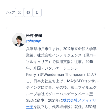
シェア
松村 俊樹
代表取締役
兵庫県神戸市生まれ。2012年立命館大学卒
業後、株式会社インテリジェンス（現パー
ソルキャリア）で採用支援に従事。2015
年、米国デジタルエージェンシー
Pierry（現Wunderman Thompson）に入社
し、日本支社立ち上げ、MAやSEOコンサル
ティングに従事。その後、富士フイルムグ
ループ会社でグローバルデータベース型
SEOに従事、2021年に
株式会社メディアリ
ーチ
を設立し、代表取締役に就任。SEO経