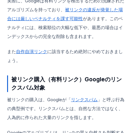
実際に、Googleは有料リンクを検出するための洗練された
アルゴリズムを持っており、
被リンクの違反が発覚した場
合には厳しいペナルティを課す可能性
があります。このペ
ナルティには、検索順位の大幅な低下や、最悪の場合はイ
ンデックスからの完全な削除も含まれます。
また
自作自演リンク
に該当するため絶対にやめておきまし
ょう。
被リンク購入（有料リンク）Googleのリン
クスパム対象
被リンクの購入は、Googleが「
リンクスパム
」と呼ぶ行為
の典型例です。リンクスパムとは、自然な方法ではなく、
人為的に作られた大量のリンクを指します。
Googleのアルゴリズムは、リンクの質と自然さを判断する