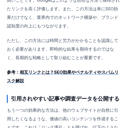
高いことです。Googleはこのような自然な方法で獲得され
たリンクを高く評価します。また、この方法は単にSEO効
果だけでなく、業界内でのネットワーク構築や、ブランド
認知度の向上にもつながります。
ただし、この方法には時間と労力がかかることを認識して
おく必要があります。即時的な結果を期待するのではな
く、長期的な戦略として取り組むことが重要です。
参考：
相互リンクとは？SEO効果やペナルティやスパムリ
スク解説
引用されやすい記事や調査データを公開する
もう一つの効果的な方法は、他のウェブサイトが自然に引
用したくなるような、価値の高いコンテンツを作成するこ
とです。これは「リンク誘引」とも呼ばれ、以下のような