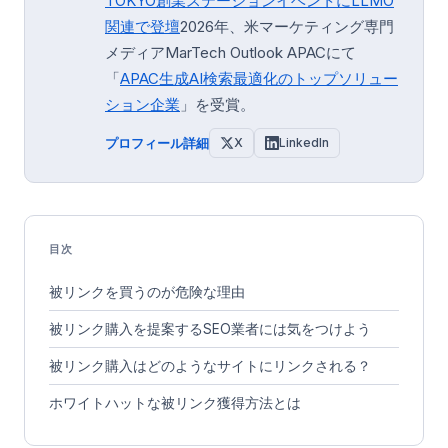
TOKYO創業ステーション
イベントにLLMO
関連で登壇
2026年、米マーケティング専門
メディアMarTech Outlook APACにて
「
APAC生成AI検索最適化のトップソリュー
ション企業
」を受賞。
プロフィール詳細
X
LinkedIn
目次
被リンクを買うのが危険な理由
被リンク購入を提案するSEO業者には気をつけよう
被リンク購入はどのようなサイトにリンクされる？
ホワイトハットな被リンク獲得方法とは