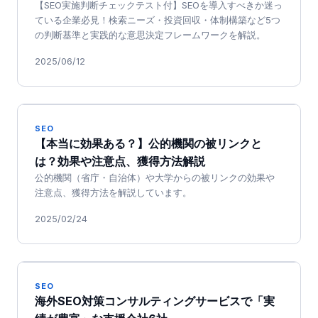
【SEO実施判断チェックテスト付】SEOを導入すべきか迷っ
ている企業必見！検索ニーズ・投資回収・体制構築など5つ
の判断基準と実践的な意思決定フレームワークを解説。
2025/06/12
SEO
【本当に効果ある？】公的機関の被リンクと
は？効果や注意点、獲得方法解説
公的機関（省庁・自治体）や大学からの被リンクの効果や
注意点、獲得方法を解説しています。
2025/02/24
SEO
海外SEO対策コンサルティングサービスで「実