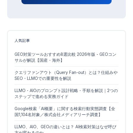
人気記事
GEO対策ツールおすすめ8選比較 2026年版 - GEOコン
サルが解説【国産・海外】
クエリファンアウト（Query Fan-out）とは？仕組みや
SEO・LLMOでの重要性を解説
LLMO・AIOのプロンプト設計戦略・手順を解説｜2つの
ステップで進める実務ガイド
Google検索「AI概要」に関する検索行動実態調査【全
国1,104名対象／株式会社メディアリーチ調査】
LLMO、AIO、GEOの違いとは？ AI検索対策はなぜ呼び
方が変わるのか