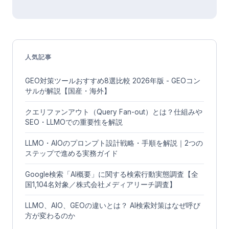
人気記事
GEO対策ツールおすすめ8選比較 2026年版 - GEOコン
サルが解説【国産・海外】
クエリファンアウト（Query Fan-out）とは？仕組みや
SEO・LLMOでの重要性を解説
LLMO・AIOのプロンプト設計戦略・手順を解説｜2つの
ステップで進める実務ガイド
Google検索「AI概要」に関する検索行動実態調査【全
国1,104名対象／株式会社メディアリーチ調査】
LLMO、AIO、GEOの違いとは？ AI検索対策はなぜ呼び
方が変わるのか