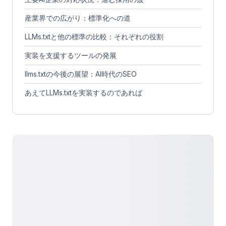
産業界での広がり：標準化への道
LLMs.txtと他の標準の比較：それぞれの役割
実装を支援するツールの発展
llms.txtの今後の展望：AI時代のSEO
あえてLLMs.txtを実装するのであれば