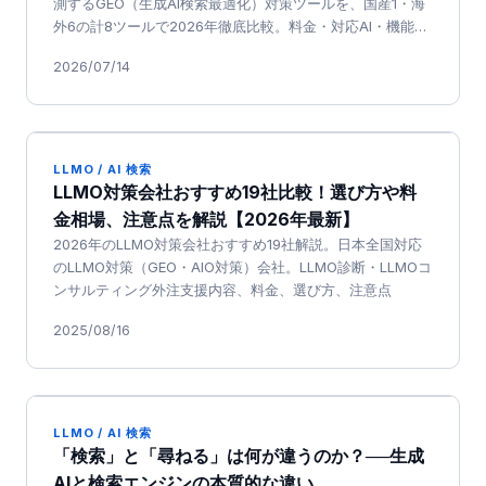
測するGEO（生成AI検索最適化）対策ツールを、国産1・海
外6の計8ツールで2026年徹底比較。料金・対応AI・機能・
日本語対応を一次情報ベースで整理しました
2026/07/14
LLMO / AI 検索
LLMO対策会社おすすめ19社比較！選び方や料
金相場、注意点を解説【2026年最新】
2026年のLLMO対策会社おすすめ19社解説。日本全国対応
のLLMO対策（GEO・AIO対策）会社。LLMO診断・LLMOコ
ンサルティング外注支援内容、料金、選び方、注意点
2025/08/16
LLMO / AI 検索
「検索」と「尋ねる」は何が違うのか？──生成
AIと検索エンジンの本質的な違い