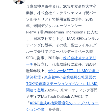
兵庫県神戸市生まれ。2012年立命館大学卒
業後、株式会社インテリジェンス（現パー
ソルキャリア）で採用支援に従事。2015
年、米国デジタルエージェンシー
Pierry（現Wunderman Thompson）に入社
し、日本支社立ち上げ、MAやSEOコンサル
ティングに従事。その後、富士フイルムグ
ループ会社でグローバルデータベース型
SEOに従事、2021年に
株式会社メディアリ
ーチ
を設立し、代表取締役に就任。SEO経
歴10年以上。
デジマナMEETにLLMO関連で
講師登壇
/
東京都中小企業振興公社運営の
TOKYO創業ステーション
イベントにLLMO
関連で登壇
2026年、米マーケティング専門
メディアMarTech Outlook APACにて
「
APAC生成AI検索最適化のトップソリュー
ション企業
」を受賞。