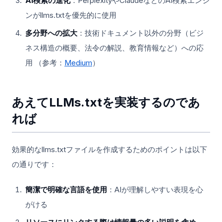
AI検索の進化
：PerplexityやClaudeなどのAI検索エンジ
ンがllms.txtを優先的に使用
多分野への拡大
：技術ドキュメント以外の分野（ビジ
ネス構造の概要、法令の解説、教育情報など）への応
用 （参考：
Medium
）
あえてLLMs.txtを実装するのであ
れば
効果的なllms.txtファイルを作成するためのポイントは以下
の通りです：
簡潔で明確な言語を使用
：AIが理解しやすい表現を心
がける