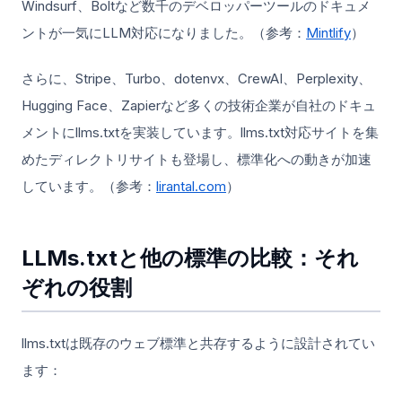
Windsurf、Boltなど数千のデベロッパーツールのドキュメ
ントが一気にLLM対応になりました。（参考：
Mintlify
）
さらに、Stripe、Turbo、dotenvx、CrewAI、Perplexity、
Hugging Face、Zapierなど多くの技術企業が自社のドキュ
メントにllms.txtを実装しています。llms.txt対応サイトを集
めたディレクトリサイトも登場し、標準化への動きが加速
しています。（参考：
lirantal.com
）
LLMs.txtと他の標準の比較：それ
ぞれの役割
llms.txtは既存のウェブ標準と共存するように設計されてい
ます：