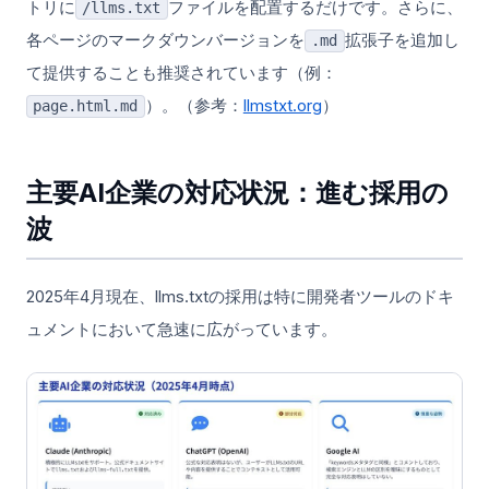
トリに
ファイルを配置するだけです。さらに、
/llms.txt
各ページのマークダウンバージョンを
拡張子を追加し
.md
て提供することも推奨されています（例：
）。（参考：
llmstxt.org
）
page.html.md
主要AI企業の対応状況：進む採用の
波
2025年4月現在、llms.txtの採用は特に開発者ツールのドキ
ュメントにおいて急速に広がっています。