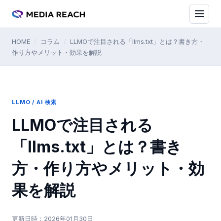
HOME
/
コラム
/
LLMOで注目される「llms.txt」とは？書き方・
作り方やメリット・効果を解説
LLMO / AI 検索
LLMOで注目される
「llms.txt」とは？書き
方・作り方やメリット・効
果を解説
更新日時：
2026年01月30日