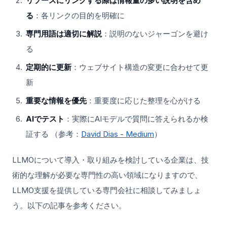
リソースにリンクする際は情報量の多い説明を含め
る
：各リンクの目的を明確に
専門用語は適切に解説
：説明のないジャーゴンを避け
る
定期的に更新
：ウェブサイト構造の変更に合わせて更
新
重要な情報を優先
：重要度に応じた整理を心がける
AIでテスト
：実際にAIモデルで質問に答えられるか検
証する （参考：
David Dias - Medium
）
LLMOについて導入・取り組みを検討している企業は、技
術的な理解が必要な専門性の高い領域になりますので、
LLMO支援を提供している専門会社に相談してみましょ
う。以下の記事を参考ください。