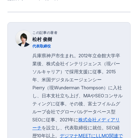
この記事の著者
松村 俊樹
代表取締役
兵庫県神戸市生まれ。2012年立命館大学卒
業後、株式会社インテリジェンス（現パー
ソルキャリア）で採用支援に従事。2015
年、米国デジタルエージェンシー
Pierry（現Wunderman Thompson）に入社
し、日本支社立ち上げ、MAやSEOコンサル
ティングに従事。その後、富士フイルムグ
ループ会社でグローバルデータベース型
SEOに従事、2021年に
株式会社メディアリ
ーチ
を設立し、代表取締役に就任。SEO経
歴10年以上。
デジマナMEETにLLMO関連で