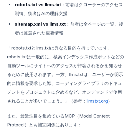
robots.txt vs llms.txt
：前者はクローラーのアクセス
制御、後者はAIの理解支援
sitemap.xml vs llms.txt
：前者は全ページの一覧、後
者は厳選された重要情報
「robots.txtとllms.txtは異なる目的を持っています。
robots.txtは一般的に、検索インデックス作成ボットなどの
自動ツールにサイトへのアクセスが許容されるかを知らせ
るために使用されます。一方、llms.txtは、ユーザーが明示
的に情報を要求した際、コーディングライブラリのドキュ
メントをプロジェクトに含めるなど、オンデマンドで使用
されることが多いでしょう。」（参考：
llmstxt.org
）
また、最近注目を集めているMCP（Model Context
Protocol）とも補完関係にあります：