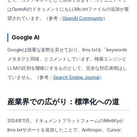
はOpenAIのドキュメントにもLLMs.txtファイルの追加が要
望されています。（参考：
OpenAI Community
）
Google AI
Googleは慎重な姿勢を見せており、llms.txtを「keywords
メタタグと同様」とコメントしています。検索エンジンと
LLMの区別を曖昧にするものとして、完全な対応表明はし
ていません。（参考：
Search Engine Journal
）
産業界での広がり：標準化への道
2024年11月、ドキュメントプラットフォームのMintlifyが
llms.txtサポートを追加したことで、Anthropic、Cursor、