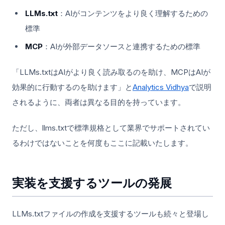
LLMs.txt
：AIがコンテンツをより良く理解するための
標準
MCP
：AIが外部データソースと連携するための標準
「LLMs.txtはAIがより良く読み取るのを助け、MCPはAIが
効果的に行動するのを助けます」と
Analytics Vidhya
で説明
されるように、両者は異なる目的を持っています。
ただし、llms.txtで標準規格として業界でサポートされてい
るわけではないことを何度もここに記載いたします。
実装を支援するツールの発展
LLMs.txtファイルの作成を支援するツールも続々と登場し