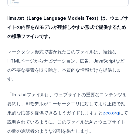
llms.txt（Large Language Models Text）は、ウェブサ
イトの内容をAIモデルが理解しやすい形式で提供するため
の標準ファイルです。
マークダウン形式で書かれたこのファイルは、複雑な
HTMLページからナビゲーション、広告、JavaScriptなど
の不要な要素を取り除き、本質的な情報だけを提供しま
す。
「llms.txtファイルは、ウェブサイトの重要なコンテンツを
要約し、AIモデルがユーザークエリに対してより正確で効
果的な応答を提供できるようガイドします」と
zeo.org
にて
説明されているように、このファイルはAIとウェブサイト
の間の通訳者のような役割を果たします。