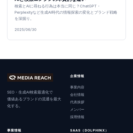
検索とAIに尋ねる行為は本当に同じ？ChatGPT・
Perplexityなど生成AI時代の情報探索の変化とブランド戦略
を深掘り。
2025/06/30
企業情報
事業内容
SEO・生成AI検索最適化で
会社情報
価値あるブランドの流通を最大
代表挨拶
化する。
メンバー
採用情報
事業情報
SAAS（DOLPHINX）