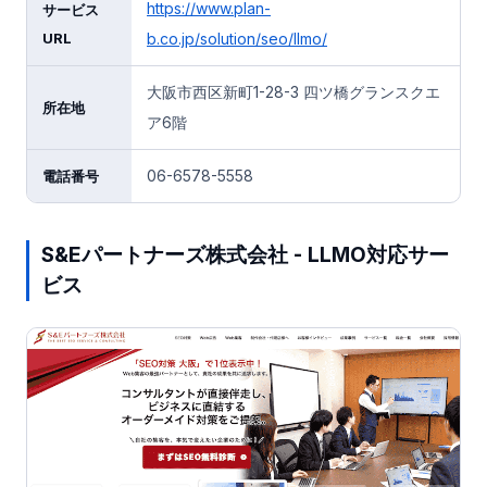
https://www.plan-
サービス
URL
b.co.jp/solution/seo/llmo/
大阪市西区新町1-28-3 四ツ橋グランスクエ
所在地
ア6階
06-6578-5558
電話番号
S&Eパートナーズ株式会社 - LLMO対応サー
ビス