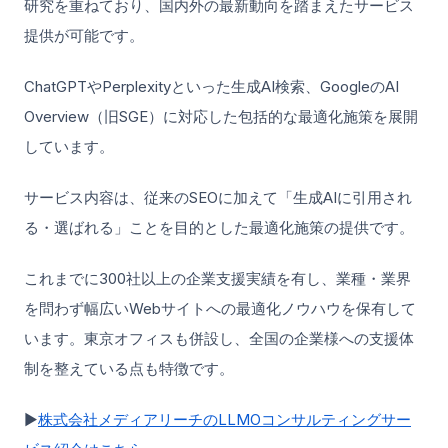
研究を重ねており、国内外の最新動向を踏まえたサービス
提供が可能です。
ChatGPTやPerplexityといった生成AI検索、GoogleのAI
Overview（旧SGE）に対応した包括的な最適化施策を展開
しています。
サービス内容は、従来のSEOに加えて「生成AIに引用され
る・選ばれる」ことを目的とした最適化施策の提供です。
これまでに300社以上の企業支援実績を有し、業種・業界
を問わず幅広いWebサイトへの最適化ノウハウを保有して
います。東京オフィスも併設し、全国の企業様への支援体
制を整えている点も特徴です。
▶︎
株式会社メディアリーチのLLMOコンサルティングサー