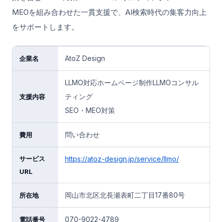
MEOを組み合わせた一貫支援で、AI検索時代の集客力向上
をサポートします。
AtoZ Design
企業名
LLMO対応ホームページ制作LLMOコンサル
ティング
支援内容
SEO・MEO対策
問い合わせ
費用
サービス
https://atoz-design.jp/service/llmo/
URL
岡山市北区北長瀬表町二丁目17番80号
所在地
070-9022-4789
電話番号