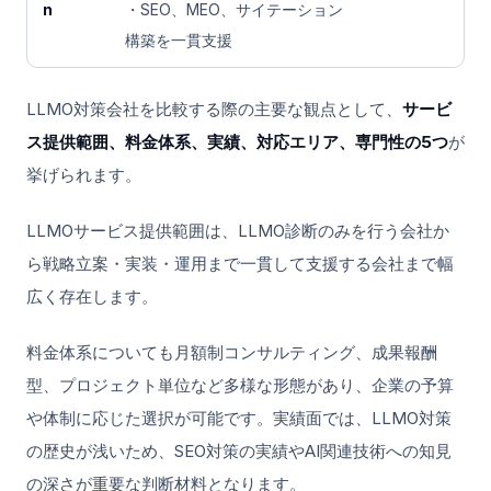
n
・SEO、MEO、サイテーション
構築を一貫支援
LLMO対策会社を比較する際の主要な観点として、
サービ
ス提供範囲、料金体系、実績、対応エリア、専門性の5つ
が
挙げられます。
LLMOサービス提供範囲は、LLMO診断のみを行う会社か
ら戦略立案・実装・運用まで一貫して支援する会社まで幅
広く存在します。
料金体系についても月額制コンサルティング、成果報酬
型、プロジェクト単位など多様な形態があり、企業の予算
や体制に応じた選択が可能です。実績面では、LLMO対策
の歴史が浅いため、SEO対策の実績やAI関連技術への知見
の深さが重要な判断材料となります。