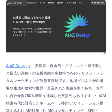
AtoZ Design
は、美容室・飲食店・クリニック・製造業な
ど幅広い業種への支援実績を多数持つWebデザイン・デジ
タルマーケティング制作事務所です。地域ビジネスがAI概
要や生成AI検索で推奨・言及された実績を多く持ち、お問
い合わせ数250％増加を達成した支援先もあります。生成AI
検索時代に対応したホームページ制作とサイテーション構
築を含むLLMO対策・LLMOコンサルティング、SEO・