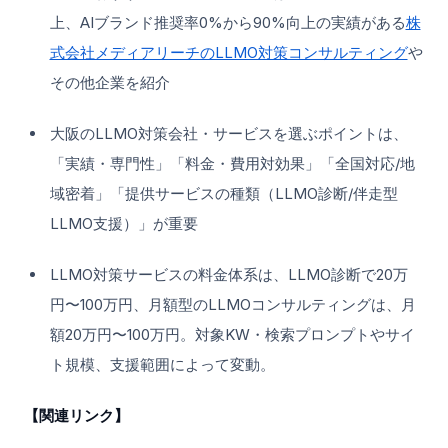
上、AIブランド推奨率0%から90%向上の実績がある
株
式会社メディアリーチのLLMO対策コンサルティング
や
その他企業を紹介
大阪のLLMO対策会社・サービスを選ぶポイントは、
「実績・専門性」「料金・費用対効果」「全国対応/地
域密着」「提供サービスの種類（LLMO診断/伴走型
LLMO支援）」が重要
LLMO対策サービスの料金体系は、LLMO診断で20万
円〜100万円、月額型のLLMOコンサルティングは、月
額20万円〜100万円。対象KW・検索プロンプトやサイ
ト規模、支援範囲によって変動。
【関連リンク】