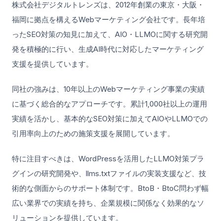
株式会社デジタルトレンズは、2012年創業の東京・大阪・
福岡に拠点を構えるWebマーケティング会社です。長年培
ったSEO対策の知見に加えて、AIO・LLMOに関する研究開
発を積極的に行い、生成AI時代に対応したマーケティング
支援を提供しています。
同社の強みは、10年以上のWebマーケティング事業の実績
に基づく総合的なアプローチです。累計1,000社以上の運用
実績を活かし、基本的なSEO対策に加えてAIOやLLMOでの
引用率向上のための施策支援を展開しています。
特に注目すべきは、WordPressを活用したLLMO対策プラ
グインの研究開発や、llms.txtファイルの実装支援など、技
術的な側面からのサポート体制です。BtoB・BtoC問わず幅
広い業界での実績を持ち、企業規模に関係なく効果的なソ
リューションを提供しています。