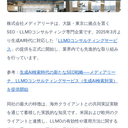
株式会社メディアリーチは、大阪・東京に拠点を置く
SEO・LLMOコンサルティング専門企業です。2025年3月よ
り生成AI時代に対応した「
LLMOコンサルティングサービ
ス
」の提供を正式に開始し、業界内でも先進的な取り組み
を行っています。
参考：
生成AI検索時代の新たなSEO戦略──メディアリー
チ、LLMOコンサルティングサービス（生成AI検索対策）
を提供開始
同社の最大の特徴は、海外クライアントとの共同実証実験
を通じて蓄積した実践的な知見です。米国および欧州のク
ライアントと連携し、LLMOの有効性や運用方法に関する