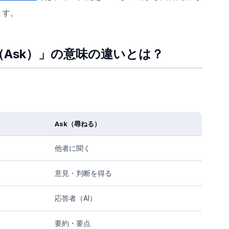
ます。
（Ask）」の意味の違いとは？
Ask（尋ねる）
他者に聞く
意見・判断を得る
応答者（AI）
要約・要点