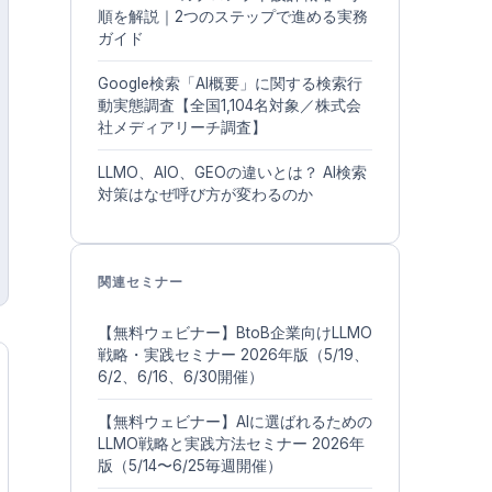
順を解説｜2つのステップで進める実務
ガイド
Google検索「AI概要」に関する検索行
動実態調査【全国1,104名対象／株式会
社メディアリーチ調査】
LLMO、AIO、GEOの違いとは？ AI検索
対策はなぜ呼び方が変わるのか
関連セミナー
【無料ウェビナー】BtoB企業向けLLMO
戦略・実践セミナー 2026年版（5/19、
6/2、6/16、6/30開催）
【無料ウェビナー】AIに選ばれるための
LLMO戦略と実践方法セミナー 2026年
版（5/14〜6/25毎週開催）