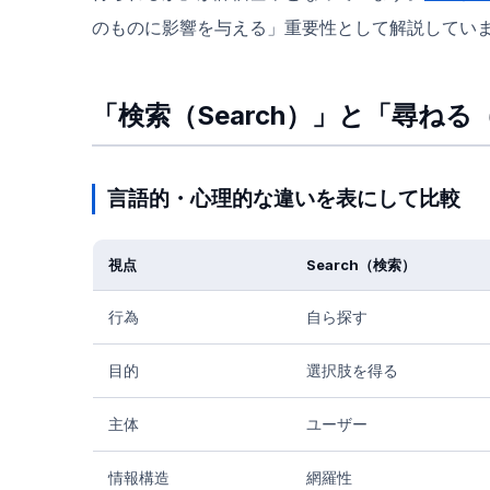
のものに影響を与える」重要性として解説してい
「検索（Search）」と「尋ねる
言語的・心理的な違いを表にして比較
視点
Search（検索）
行為
自ら探す
目的
選択肢を得る
主体
ユーザー
情報構造
網羅性