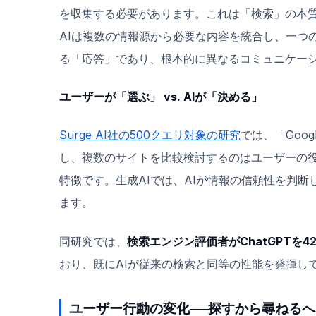
を収集する必要があります。これは「検索」の本
AIは複数の情報源から必要な内容を統合し、一つ
る「応答」であり、根本的に異なるコミュニケー
ユーザーが「選ぶ」 vs. AIが「決める」
Surge AI社の500クエリ対象の研究
では、「Goo
し、複数のサイトを比較検討するのはユーザーの
特徴です。生成AIでは、AIが情報の信頼性を判
ます。
同研究では、
検索エンジン評価者がChatGPTを42
おり、既にAIが従来の検索と同等の性能を発揮し
ユーザー行動の変化──探すから尋ねるへ