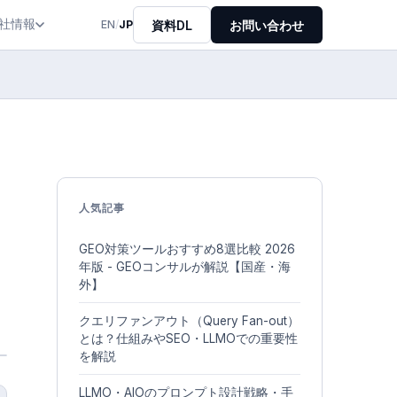
社情報
資料DL
お問い合わせ
EN
/
JP
人気記事
GEO対策ツールおすすめ8選比較 2026
年版 - GEOコンサルが解説【国産・海
外】
クエリファンアウト（Query Fan-out）
とは？仕組みやSEO・LLMOでの重要性
を解説
LLMO・AIOのプロンプト設計戦略・手