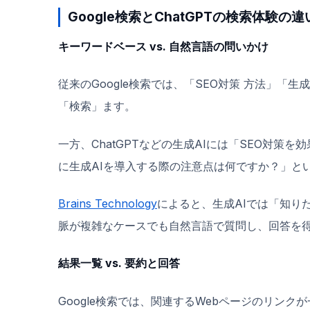
Google検索とChatGPTの検索体験の違
キーワードベース vs. 自然言語の問いかけ
従来のGoogle検索では、「SEO対策 方法」「
「検索」ます。
一方、ChatGPTなどの生成AIには「SEO対
に生成AIを導入する際の注意点は何ですか？」と
Brains Technology
によると、生成AIでは「知り
脈が複雑なケースでも自然言語で質問し、回答を
結果一覧 vs. 要約と回答
Google検索では、関連するWebページのリン