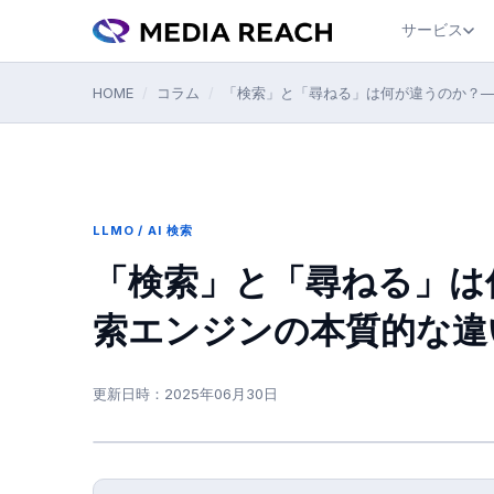
サービス
HOME
/
コラム
/
「検索」と「尋ねる」は何が違うのか？─
LLMO / AI 検索
「検索」と「尋ねる」は
索エンジンの本質的な違
更新日時：
2025年06月30日