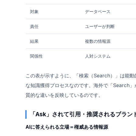
対象
データベース
責任
ユーザーが判断
結果
複数の情報源
関係性
人対システム
この表が示すように、「検索（Search）」は能
な知識獲得プロセスなのです。海外で「Search
質的な違いを反映しているのです。
「Ask」されて引用・推奨されるブラン
AIに答えられる立場＝権威ある情報源