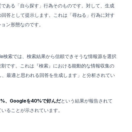
質である「自ら探す」行為そのものです。対して、生成
の回答として提示します。これは「尋ねる」行為に対す
ション形態なのです。
gle検索では、検索結果から信頼できそうな情報源を選択
役割です。これは『検索』における能動的な情報収集の
断し、最適と思われる回答を生成します」と分析されてい
%、Googleを40%で好んだ
という結果が報告されて
ていることが示されています。