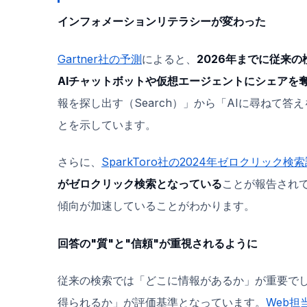
インフォメーションリテラシーが変わった
Gartner社の予測
によると、
2026年までに従来
AIチャットボットや仮想エージェントにシェアを
報を探し出す（Search）」から「AIに尋ねて答
とを示しています。
さらに、
SparkToro社の2024年ゼロクリック検
がゼロクリック検索となっている
ことが報告され
傾向が加速していることがわかります。
回答の"質"と"信頼"が重視されるように
従来の検索では「どこに情報があるか」が重要でし
得られるか」が評価基準となっています。
Web担当