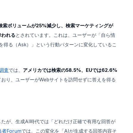
の検索ボリュームが25%減少し、検索マーケティングが
奪われる
とされています。これは、ユーザーが「自ら情
えを得る（Ask）」という行動パターンに変化しているこ
索調査
では、
アメリカでは検索の58.5%、EUでは62.6%
ており、ユーザーがWebサイトを訪問せずに答えを得る
たが、生成AI時代では「どれだけ正確で有用な回答が
者Forum
では、この変化を「AIが生成する回答内容そ