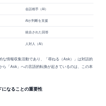
会話相手（AI）
AIが判断を支援
統合された回答
人対人（AI）
動的な情報収集活動であり、「尋ねる（Ask）」は対話的
」から「Ask」への言語的転換が起きているのは、この本
ドになることの重要性